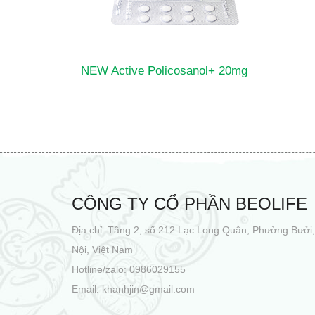
NEW Active Policosanol+ 20mg
CÔNG TY CỔ PHẦN BEOLIFE
Địa chỉ: Tầng 2, số 212 Lạc Long Quân, Phường Bưở
Nội, Việt Nam
Hotline/zalo: 0986029155
Email: khanhjin@gmail.com