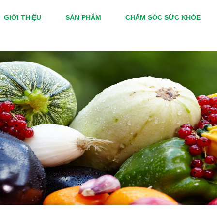
GIỚI THIỆU
SẢN PHẨM
CHĂM SÓC SỨC KHỎE