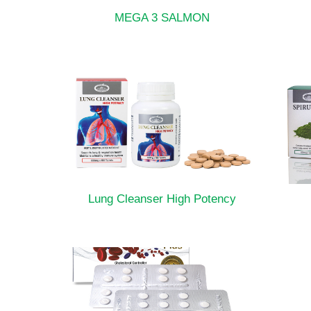
MEGA 3 SALMON
Lung Cleanser High Potency