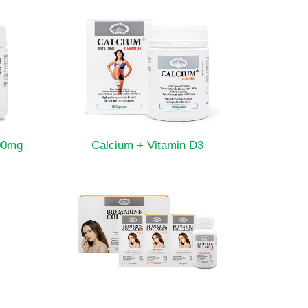
00mg
Calcium + Vitamin D3