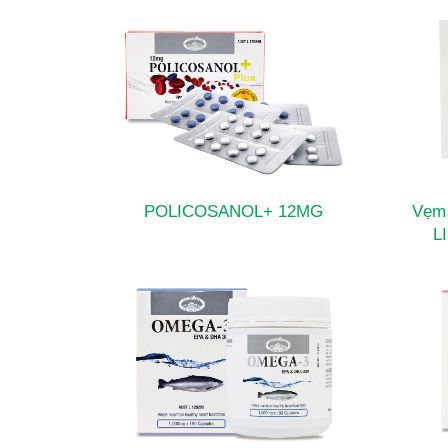
POLICOSANOL+ 12MG
Vẹm
L